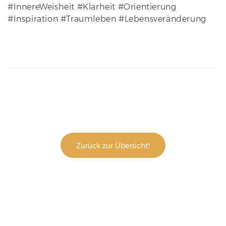
#InnereWeisheit #Klarheit #Orientierung
#Inspiration #Traumleben #Lebensveränderung
Zurück zur Übersicht!